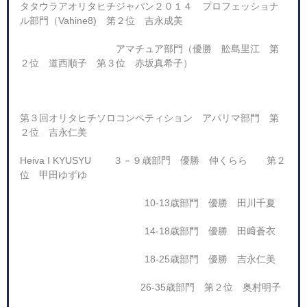
タタウラアオリタヒチジャパン２０１４ プロフェッショナ
ル部門（Vahine8) 第２位 吉永成美
アマチュア部門（優勝 舩島里江 第
２位 道西順子 第３位 赤坂真希子）
第３回オリタヒチソロコンペティション アパリマ部門 第
２位 吉永仁美
Heiva I KYUSYU ３－９歳部門 優勝 仲くらら 第２
位 甲田ゆずゆ
10-13歳部門 優勝 田川千夏
14-18歳部門 優勝 田﨑蒼衣
18-25歳部門 優勝 吉永仁美
26-35歳部門 第２位 奥村明子