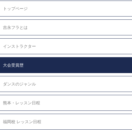
トップページ
吉永フラとは
インストラクター
大会受賞歴
ダンスのジャンル
熊本・レッスン日程
福岡校 レッスン日程