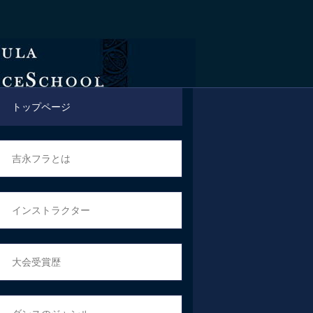
トップページ
吉永フラとは
インストラクター
大会受賞歴